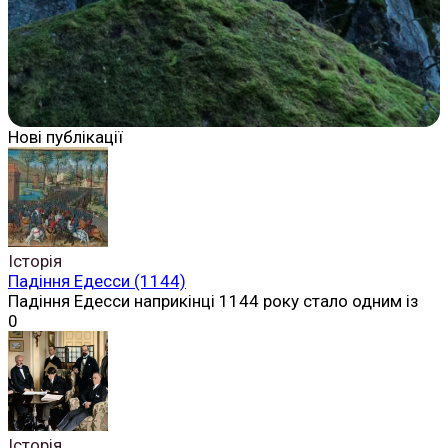
Нові публікації
Історія
Падіння Едесси (1144)
Падіння Едесси наприкінці 1144 року стало одним із
0
Історія