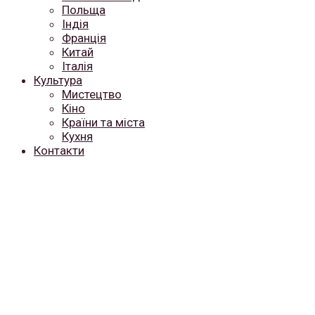
Польща
Індія
Франція
Китай
Італія
Культура
Мистецтво
Кіно
Країни та міста
Кухня
Контакти