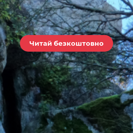
Читай безкоштовно