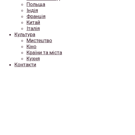
Польща
Індія
Франція
Китай
Італія
Культура
Мистецтво
Кіно
Країни та міста
Кухня
Контакти