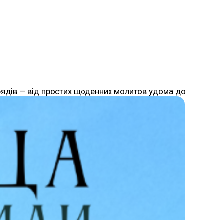
брядів — від простих щоденних молитов удома до