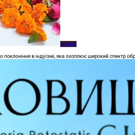
Історія
го поклоніння в індуїзмі, яка охоплює широкий спектр о