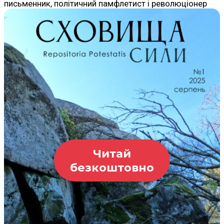
письменник, політичний памфлетист і революціонер
Читай
безкоштовно