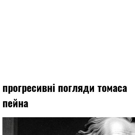
прогресивні погляди томаса
пейна