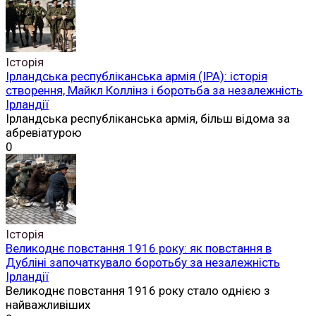
Історія
Ірландська республіканська армія (ІРА): історія
створення, Майкл Коллінз і боротьба за незалежність
Ірландії
Ірландська республіканська армія, більш відома за
абревіатурою
0
Історія
Великоднє повстання 1916 року: як повстання в
Дубліні започаткувало боротьбу за незалежність
Ірландії
Великоднє повстання 1916 року стало однією з
найважливіших