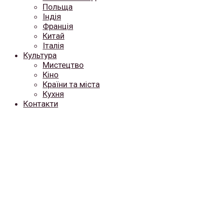
Польща
Індія
Франція
Китай
Італія
Культура
Мистецтво
Кіно
Країни та міста
Кухня
Контакти