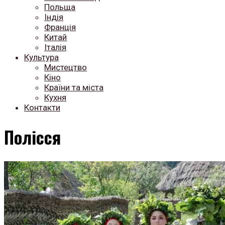
Польща
Індія
Франція
Китай
Італія
Культура
Мистецтво
Кіно
Країни та міста
Кухня
Контакти
Полісся