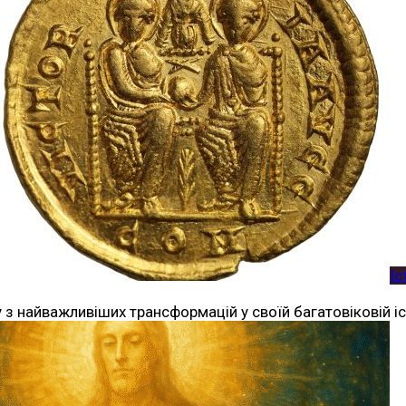
Іс
у з найважливіших трансформацій у своїй багатовіковій і