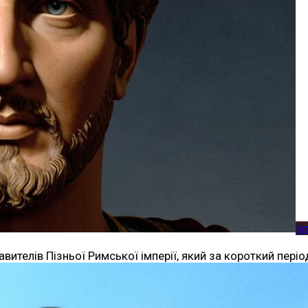
Іс
авителів Пізньої Римської імперії, який за короткий пері