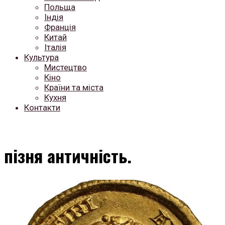
Польща
Індія
Франція
Китай
Італія
Культура
Мистецтво
Кіно
Країни та міста
Кухня
Контакти
пізня античність.