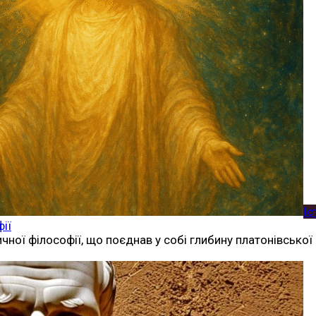
Іс
ії
ої філософії, що поєднав у собі глибину платонівської 