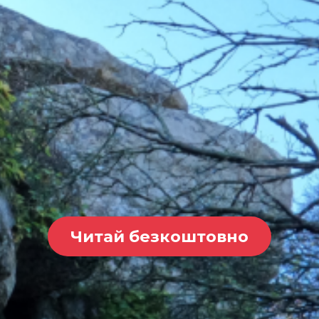
Читай безкоштовно