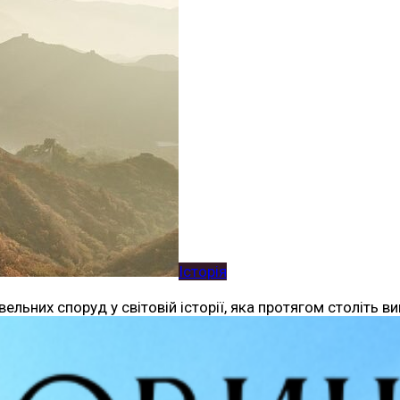
Історія
льних споруд у світовій історії, яка протягом століть в