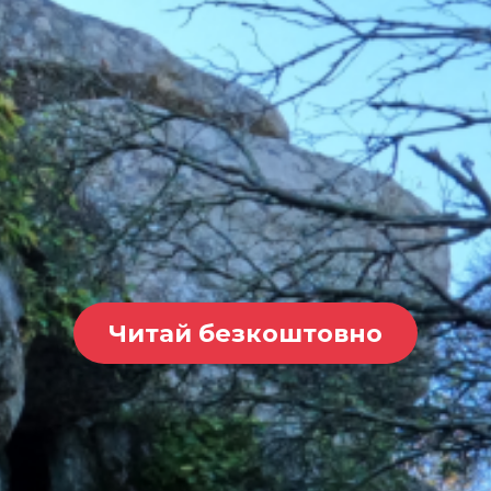
Читай безкоштовно