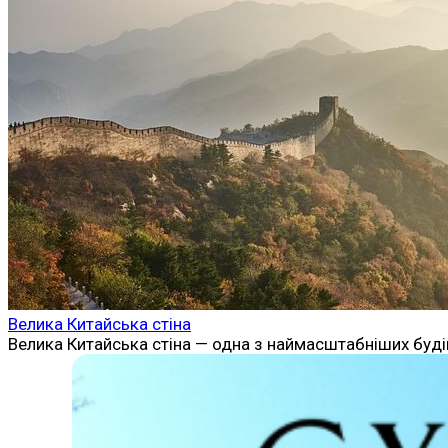
Велика Китайська стіна
Велика Китайська стіна — одна з наймасштабніших будіве