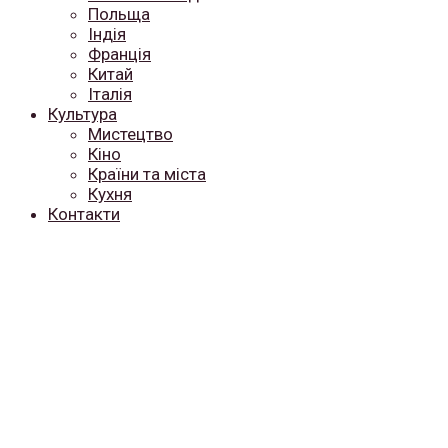
Польща
Індія
Франція
Китай
Італія
Культура
Мистецтво
Кіно
Країни та міста
Кухня
Контакти