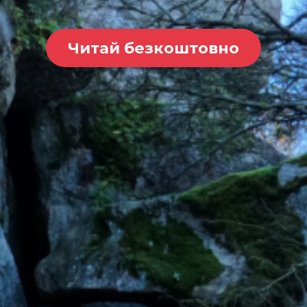
Читай безкоштовно