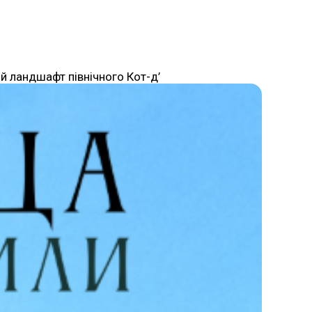
й ландшафт північного Кот-д’