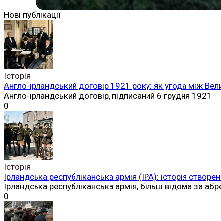
Нові публікації
Історія
Англо-ірландський договір 1921 року: як угода між Вел
Англо-ірландський договір, підписаний 6 грудня 1921
0
Історія
Ірландська республіканська армія (ІРА): історія створен
Ірландська республіканська армія, більш відома за аб
0