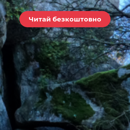
Читай безкоштовно