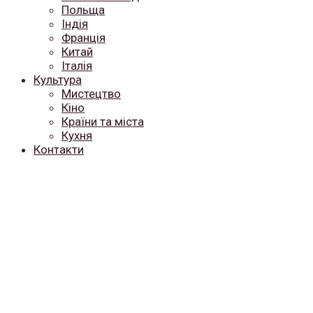
Польща
Індія
Франція
Китай
Італія
Культура
Мистецтво
Кіно
Країни та міста
Кухня
Контакти