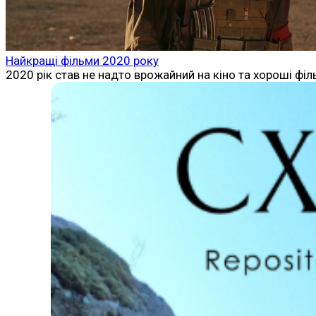
Найкращі фільми 2020 року
2020 рік став не надто врожайний на кіно та хороші фі