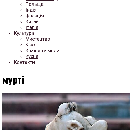
Польща
Індія
Франція
Китай
Італія
Культура
Мистецтво
Кіно
Країни та міста
Кухня
Контакти
мурті