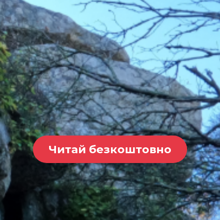
Читай безкоштовно