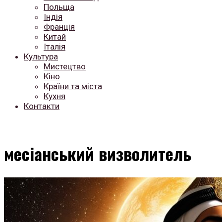
Польща
Індія
Франція
Китай
Італія
Культура
Мистецтво
Кіно
Країни та міста
Кухня
Контакти
месіанський визволитель