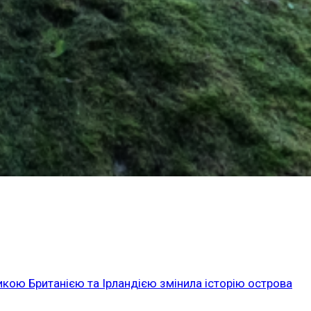
икою Британією та Ірландією змінила історію острова