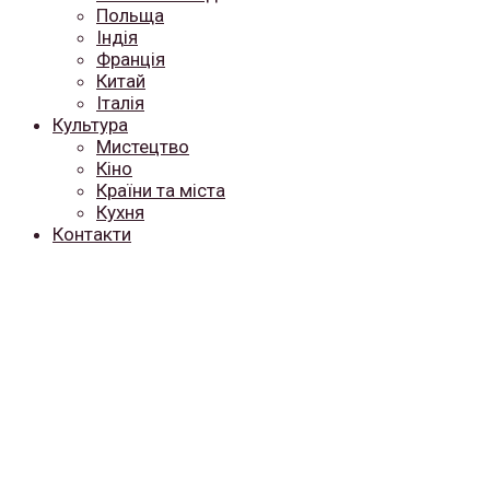
Польща
Індія
Франція
Китай
Італія
Культура
Мистецтво
Кіно
Країни та міста
Кухня
Контакти