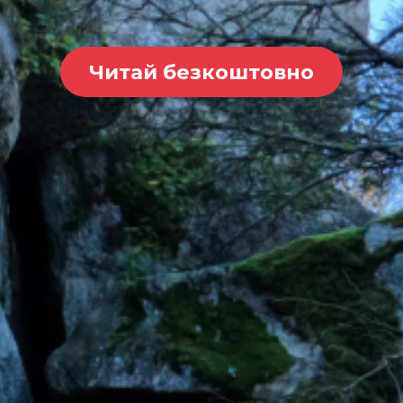
Читай безкоштовно