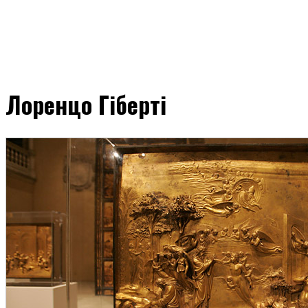
Лоренцо Гіберті