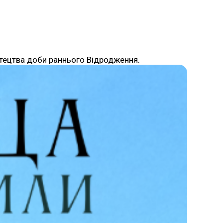
истецтва доби раннього Відродження.