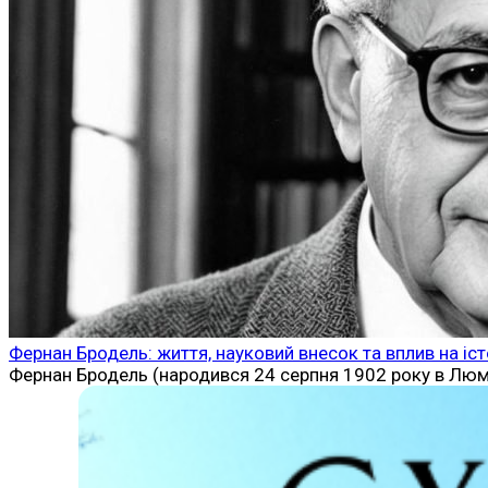
Фернан Бродель: життя, науковий внесок та вплив на іс
Фернан Бродель (народився 24 серпня 1902 року в Люмев