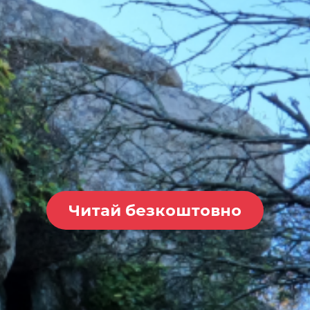
Читай безкоштовно