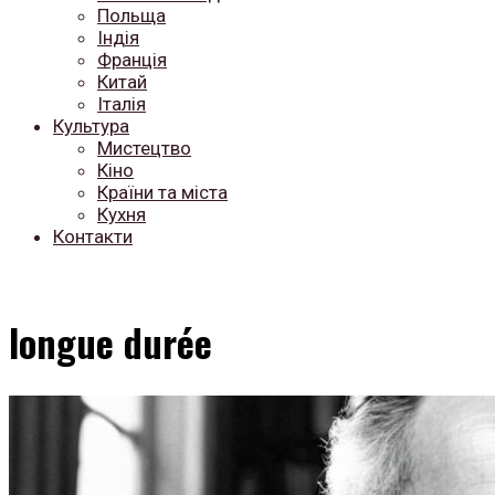
Польща
Індія
Франція
Китай
Італія
Культура
Мистецтво
Кіно
Країни та міста
Кухня
Контакти
longue durée