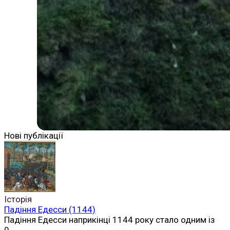
Нові публікації
Історія
Падіння Едесси (1144)
Падіння Едесси наприкінці 1144 року стало одним із