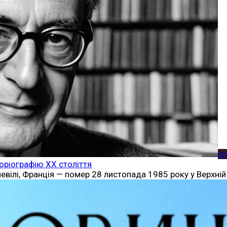
Іс
торіографію XX століття
ілі, Франція — помер 28 листопада 1985 року у Верхній 