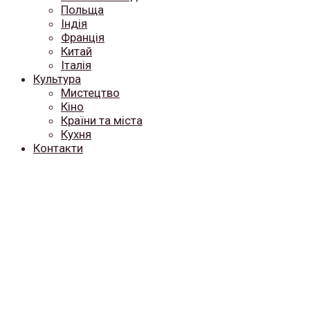
Польща
Індія
Франція
Китай
Італія
Культура
Мистецтво
Кіно
Країни та міста
Кухня
Контакти