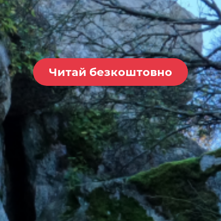
Читай безкоштовно