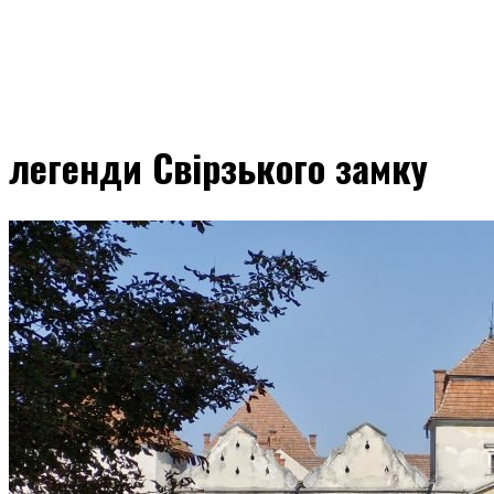
легенди Свірзького замку