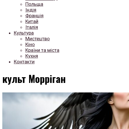
Польща
Індія
Франція
Китай
Італія
Культура
Мистецтво
Кіно
Країни та міста
Кухня
Контакти
культ Морріган