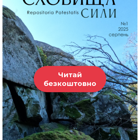
Читай
безкоштовно