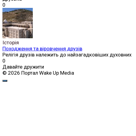
0
Історія
Походження та віровчення друзів
Релігія друзів належить до найзагадковіших духовних
0
Давайте дружити
© 2026 Портал Wake Up Media