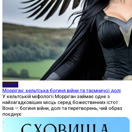
Історія
Морріган: кельтська богиня війни та таємничої долі
У кельтській міфології Морріган займає одне з
найзагадковіших місць серед божественних істот.
Вона — богиня війни, долі та перетворень, чий образ
поєднує