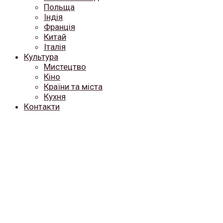
Польща
Індія
Франція
Китай
Італія
Культура
Мистецтво
Кіно
Країни та міста
Кухня
Контакти