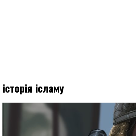
історія ісламу