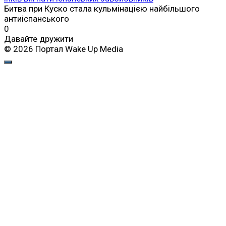
Битва при Куско стала кульмінацією найбільшого
антиіспанського
0
Давайте дружити
© 2026 Портал Wake Up Media