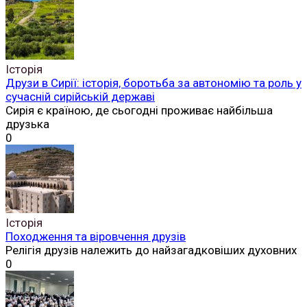
Історія
Друзи в Сирії: історія, боротьба за автономію та роль у
сучасній сирійській державі
Сирія є країною, де сьогодні проживає найбільша
друзька
0
Історія
Походження та віровчення друзів
Релігія друзів належить до найзагадковіших духовних
0