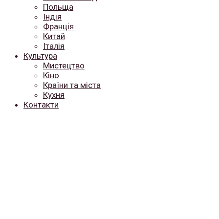
Польща
Індія
Франція
Китай
Італія
Культура
Мистецтво
Кіно
Країни та міста
Кухня
Контакти