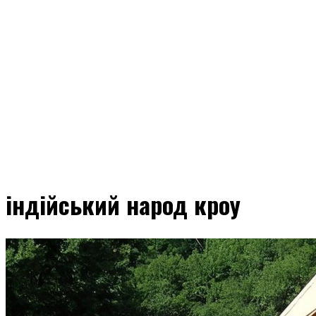
індійський народ кроу