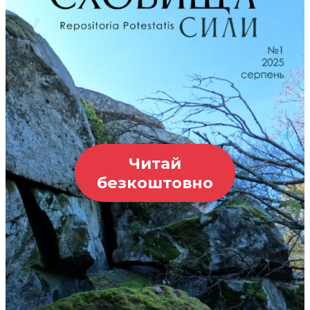
Читай
безкоштовно