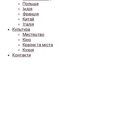
Польща
Індія
Франція
Китай
Італія
Культура
Мистецтво
Кіно
Країни та міста
Кухня
Контакти