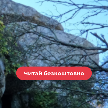
Читай безкоштовно