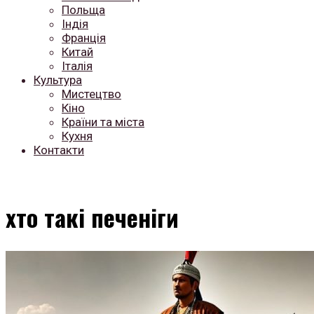
Польща
Індія
Франція
Китай
Італія
Культура
Мистецтво
Кіно
Країни та міста
Кухня
Контакти
хто такі печеніги