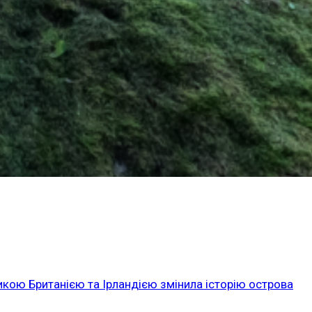
икою Британією та Ірландією змінила історію острова