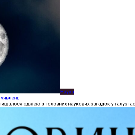
Наука
 уявлень
ишалося однією з головних наукових загадок у галузі ас