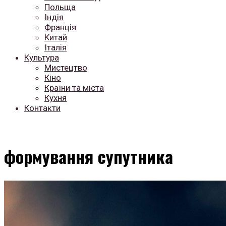
Польща
Індія
Франція
Китай
Італія
Культура
Мистецтво
Кіно
Країни та міста
Кухня
Контакти
формування супутника