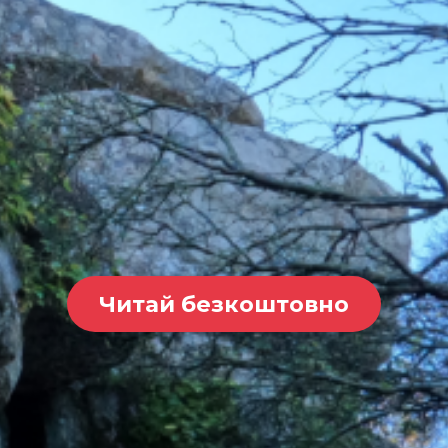
Читай безкоштовно