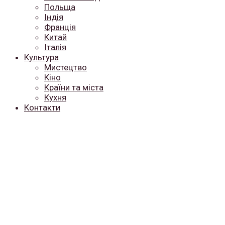
Польща
Індія
Франція
Китай
Італія
Культура
Мистецтво
Кіно
Країни та міста
Кухня
Контакти