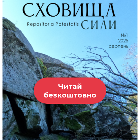
Читай
безкоштовно