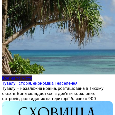
Країни та міста
Тувалу: історія, економіка і населення
Тувалу – незалежна країна, розташована в Тихому
океані. Вона складається з дев’яти коралових
островів, розкиданих на території близько 900