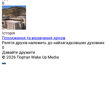
0
Історія
Походження та віровчення друзів
Релігія друзів належить до найзагадковіших духовних
0
Давайте дружити
© 2026 Портал Wake Up Media