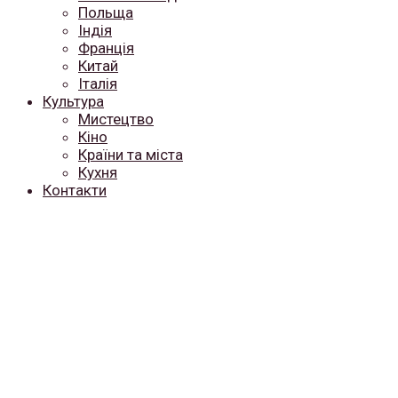
Польща
Індія
Франція
Китай
Італія
Культура
Мистецтво
Кіно
Країни та міста
Кухня
Контакти