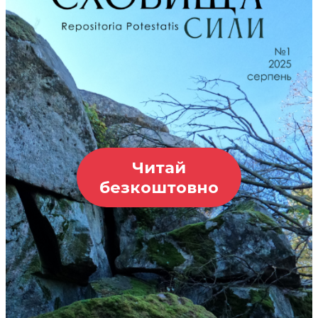
Читай
безкоштовно