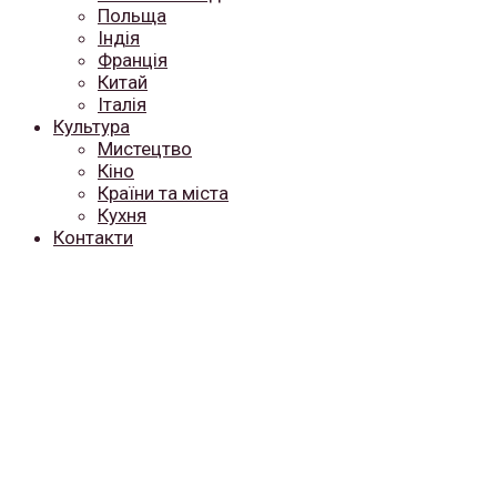
Польща
Індія
Франція
Китай
Італія
Культура
Мистецтво
Кіно
Країни та міста
Кухня
Контакти