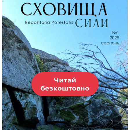
Читай
безкоштовно