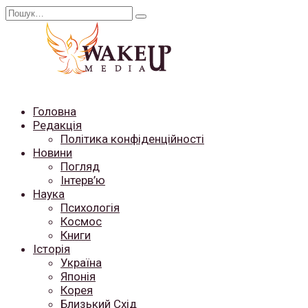
Перейти
Search
до
for:
вмісту
Головна
Редакція
Політика конфіденційності
Новини
Погляд
Інтерв’ю
Наука
Психологія
Космос
Книги
Історія
Україна
Японія
Корея
Близький Схід