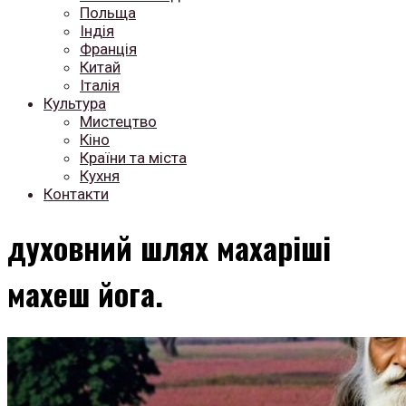
Польща
Індія
Франція
Китай
Італія
Культура
Мистецтво
Кіно
Країни та міста
Кухня
Контакти
духовний шлях махаріші
махеш йога.