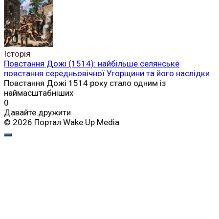
Історія
Повстання Дожі (1514): найбільше селянське
повстання середньовічної Угорщини та його наслідки
Повстання Дожі 1514 року стало одним із
наймасштабніших
0
Давайте дружити
© 2026 Портал Wake Up Media