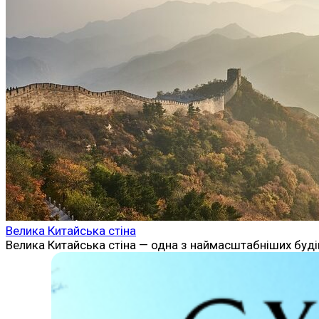
Велика Китайська стіна
Велика Китайська стіна — одна з наймасштабніших будіве