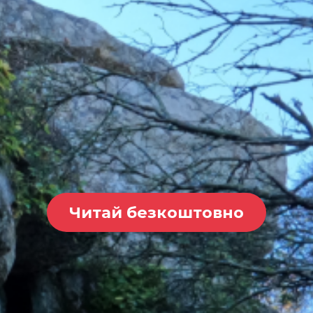
Читай безкоштовно