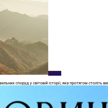
Історія
льних споруд у світовій історії, яка протягом століть в