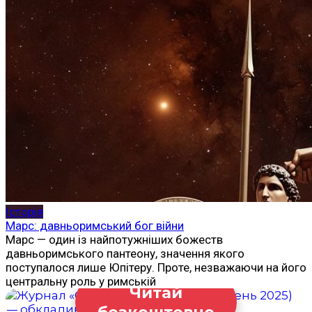
Історія
Марс: давньоримський бог війни
Марс — один із найпотужніших божеств
давньоримського пантеону, значення якого
поступалося лише Юпітеру. Проте, незважаючи на його
центральну роль у римській
Читай
безкоштовно