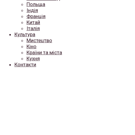
Польща
Індія
Франція
Китай
Італія
Культура
Мистецтво
Кіно
Країни та міста
Кухня
Контакти