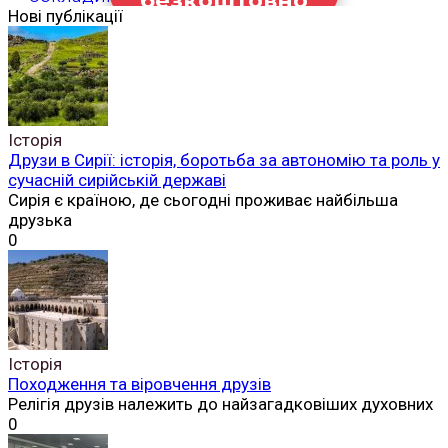
Нові публікації
Історія
Друзи в Сирії: історія, боротьба за автономію та роль у
сучасній сирійській державі
Сирія є країною, де сьогодні проживає найбільша
друзька
0
Історія
Походження та віровчення друзів
Релігія друзів належить до найзагадковіших духовних
0