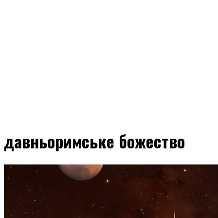
давньоримське божество