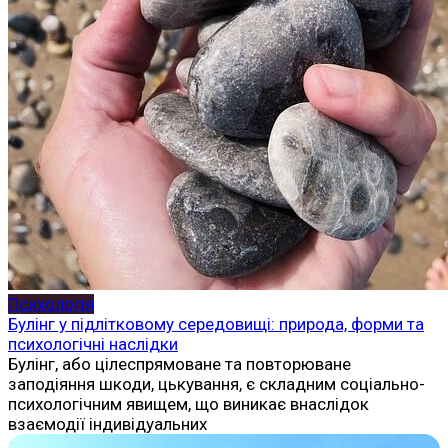
Психологія
Булінг у підлітковому середовищі: природа, форми та
психологічні наслідки
Булінг, або цілеспрямоване та повторюване
заподіяння шкоди, цькування, є складним соціально-
психологічним явищем, що виникає внаслідок
взаємодії індивідуальних