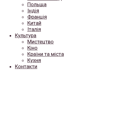
Польща
Індія
Франція
Китай
Італія
Культура
Мистецтво
Кіно
Країни та міста
Кухня
Контакти