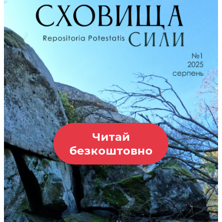
Читай
безкоштовно