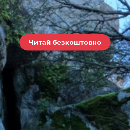
Читай безкоштовно