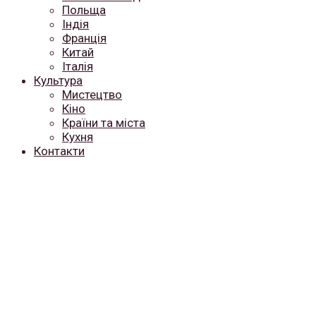
Польща
Індія
Франція
Китай
Італія
Культура
Мистецтво
Кіно
Країни та міста
Кухня
Контакти