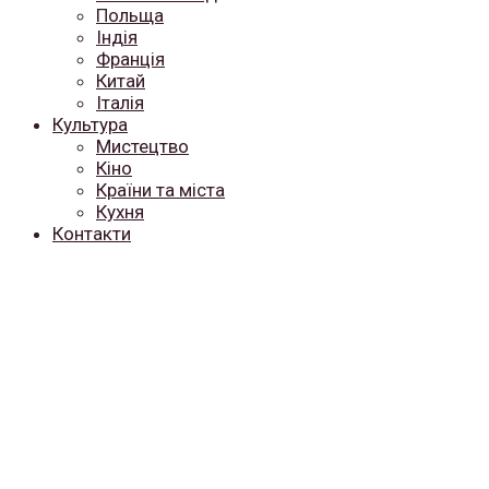
Польща
Індія
Франція
Китай
Італія
Культура
Мистецтво
Кіно
Країни та міста
Кухня
Контакти