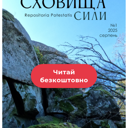
Читай
безкоштовно