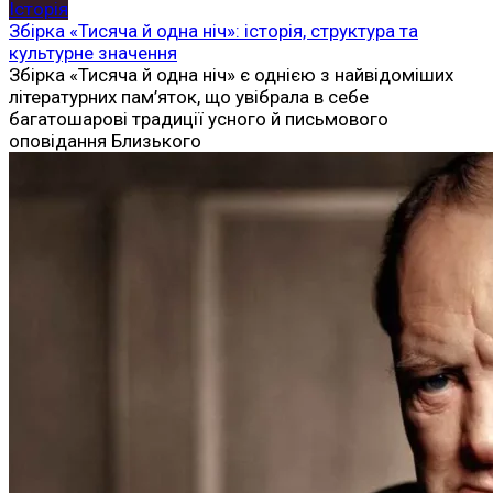
Історія
Збірка «Тисяча й одна ніч»: історія, структура та
культурне значення
Збірка «Тисяча й одна ніч» є однією з найвідоміших
літературних пам’яток, що увібрала в себе
багатошарові традиції усного й письмового
оповідання Близького