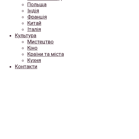
Польща
Індія
Франція
Китай
Італія
Культура
Мистецтво
Кіно
Країни та міста
Кухня
Контакти