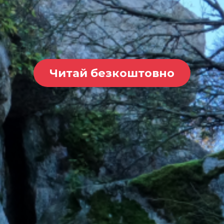
Читай безкоштовно