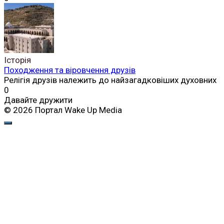
Історія
Походження та віровчення друзів
Релігія друзів належить до найзагадковіших духовних
0
Давайте дружити
© 2026 Портал Wake Up Media