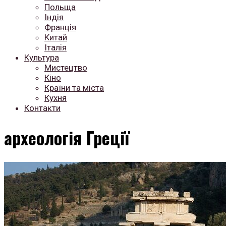
Польща
Індія
Франція
Китай
Італія
Культура
Мистецтво
Кіно
Країни та міста
Кухня
Контакти
археологія Греції