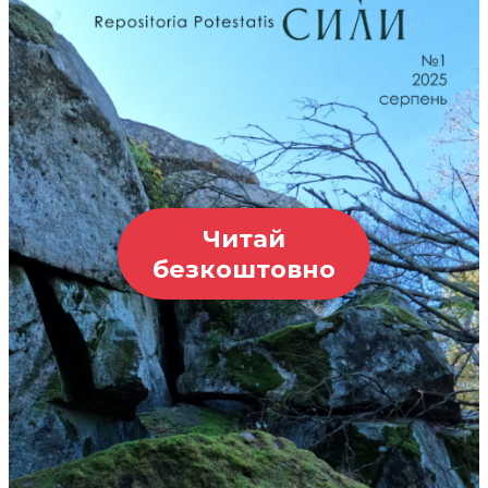
Читай
безкоштовно