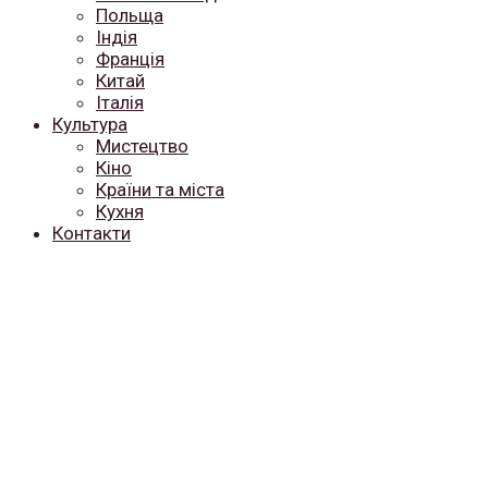
Польща
Індія
Франція
Китай
Італія
Культура
Мистецтво
Кіно
Країни та міста
Кухня
Контакти