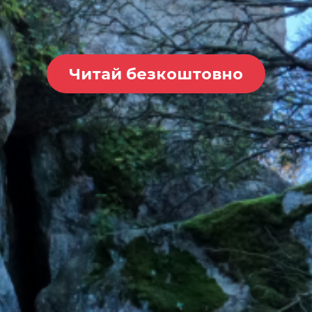
Читай безкоштовно