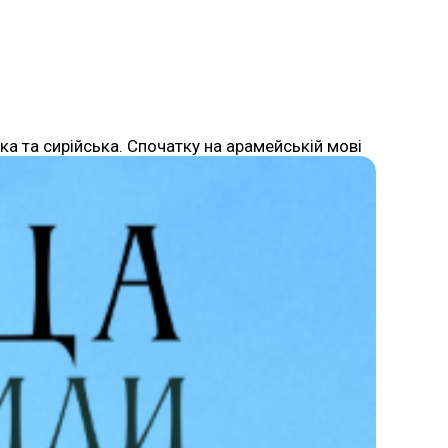
ка та сирійська. Спочатку на арамейській мові