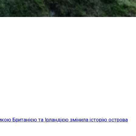
икою Британією та Ірландією змінила історію острова