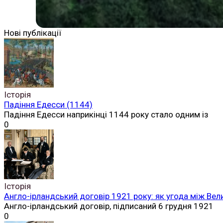
Нові публікації
Історія
Падіння Едесси (1144)
Падіння Едесси наприкінці 1144 року стало одним із
0
Історія
Англо-ірландський договір 1921 року: як угода між Вел
Англо-ірландський договір, підписаний 6 грудня 1921
0