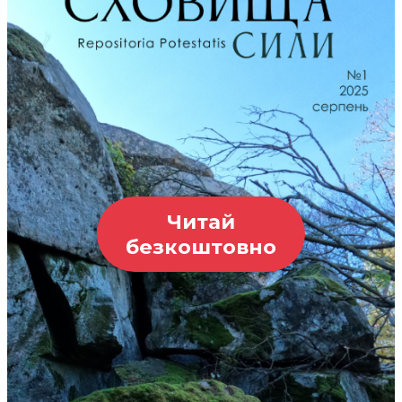
Читай
безкоштовно