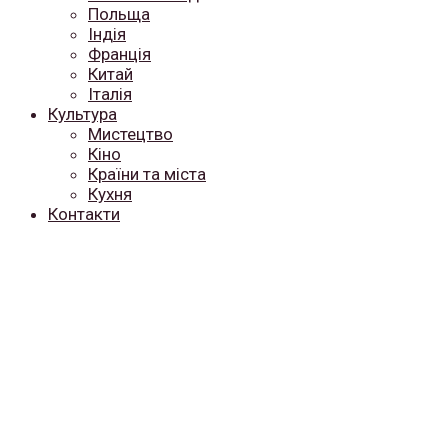
Польща
Індія
Франція
Китай
Італія
Культура
Мистецтво
Кіно
Країни та міста
Кухня
Контакти