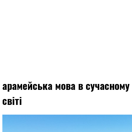
арамейська мова в сучасному
світі