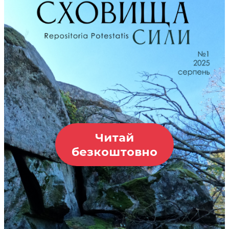
Читай
безкоштовно