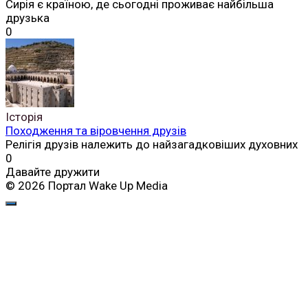
Сирія є країною, де сьогодні проживає найбільша
друзька
0
Історія
Походження та віровчення друзів
Релігія друзів належить до найзагадковіших духовних
0
Давайте дружити
© 2026 Портал Wake Up Media