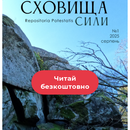
Читай
безкоштовно