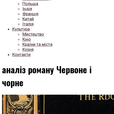
Польща
Індія
Франція
Китай
Італія
Культура
Мистецтво
Кіно
Країни та міста
Кухня
Контакти
аналіз роману Червоне і
чорне