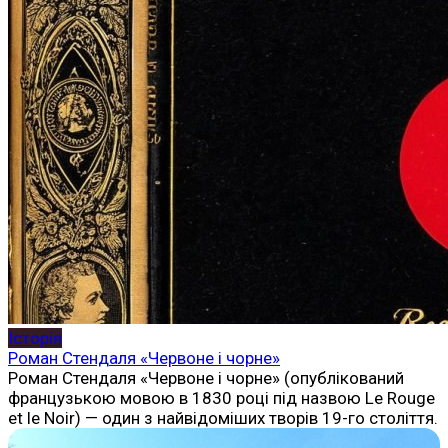
Історія
Роман Стендаля «Червоне і чорне»
Роман Стендаля «Червоне і чорне» (опублікований
французькою мовою в 1830 році під назвою Le Rouge
et le Noir) — один з найвідоміших творів 19-го століття.