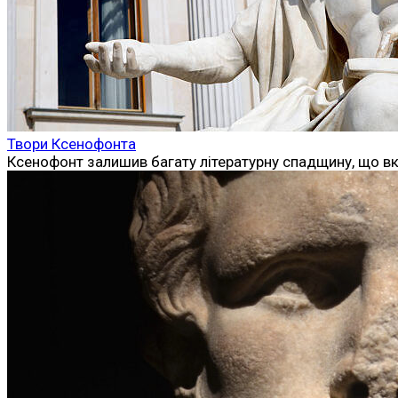
Твори Ксенофонта
Ксенофонт залишив багату літературну спадщину, що вкл