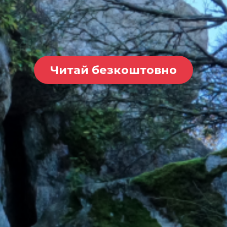
Читай безкоштовно