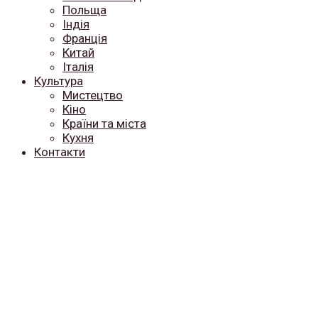
Польща
Індія
Франція
Китай
Італія
Культура
Мистецтво
Кіно
Країни та міста
Кухня
Контакти