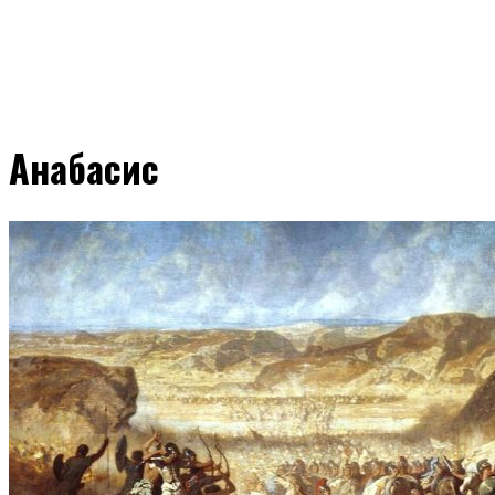
Анабасис