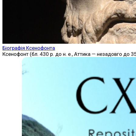
Біографія Ксенофонта
Ксенофонт (бл. 430 р. до н. е., Аттика — незадовго до 