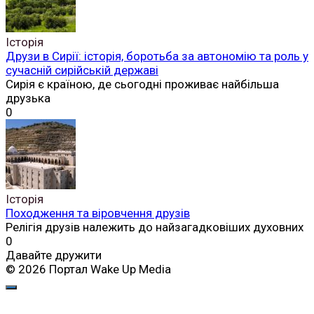
Історія
Друзи в Сирії: історія, боротьба за автономію та роль у
сучасній сирійській державі
Сирія є країною, де сьогодні проживає найбільша
друзька
0
Історія
Походження та віровчення друзів
Релігія друзів належить до найзагадковіших духовних
0
Давайте дружити
© 2026 Портал Wake Up Media