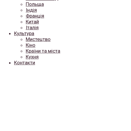
Польща
Індія
Франція
Китай
Італія
Культура
Мистецтво
Кіно
Країни та міста
Кухня
Контакти