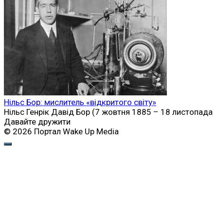
Нільс Бор: мислитель «відкритого світу»
Нільс Генрік Давід Бор (7 жовтня 1885 – 18 листопада
Давайте дружити
© 2026 Портал Wake Up Media