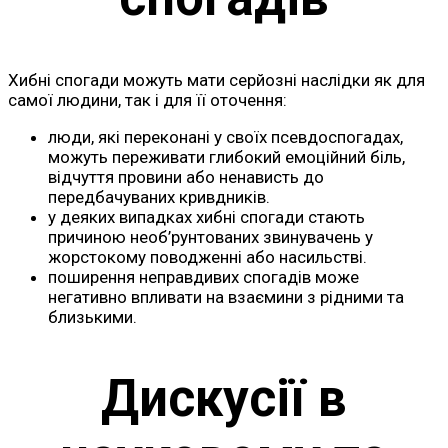
Хибні спогади можуть мати серйозні наслідки як для
самої людини, так і для її оточення:
люди, які переконані у своїх псевдоспогадах,
можуть переживати глибокий емоційний біль,
відчуття провини або ненависть до
передбачуваних кривдників.
у деяких випадках хибні спогади стають
причиною необ’рунтованих звинувачень у
жорстокому поводженні або насильстві.
поширення неправдивих спогадів може
негативно впливати на взаємини з рідними та
близькими.
Дискусії в