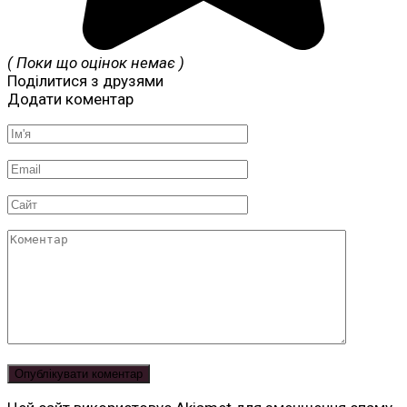
( Поки що оцінок немає )
Поділитися з друзями
Додати коментар
Ім'я
*
Email
*
Сайт
Коментар