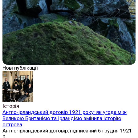
Нові публікації
Історія
Англо-ірландський договір 1921 року: як угода між
Великою Британією та Ірландією змінила історію
острова
Англо-ірландський договір, підписаний 6 грудня 1921
0