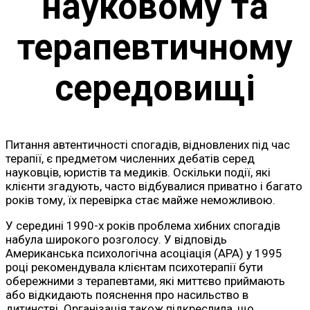
науковому та
терапевтичному
середовищі
Питання автентичності спогадів, відновлених під час
терапії, є предметом численних дебатів серед
науковців, юристів та медиків. Оскільки події, які
клієнти згадують, часто відбувалися приватно і багато
років тому, їх перевірка стає майже неможливою.
У середині 1990-х років проблема хибних спогадів
набула широкого розголосу. У відповідь
Американська психологічна асоціація (APA) у 1995
році рекомендувала клієнтам психотерапії бути
обережними з терапевтами, які миттєво приймають
або відкидають пояснення про насильство в
дитинстві. Організація також підкреслила, що