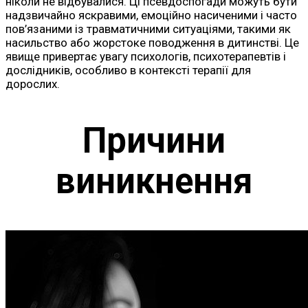
ніколи не відбувалися. Ці псевдоспогади можуть бути
надзвичайно яскравими, емоційно насиченими і часто
пов’язаними із травматичними ситуаціями, такими як
насильство або жорстоке поводження в дитинстві. Це
явище привертає увагу психологів, психотерапевтів і
дослідників, особливо в контексті терапії для
дорослих.
Причини
виникнення