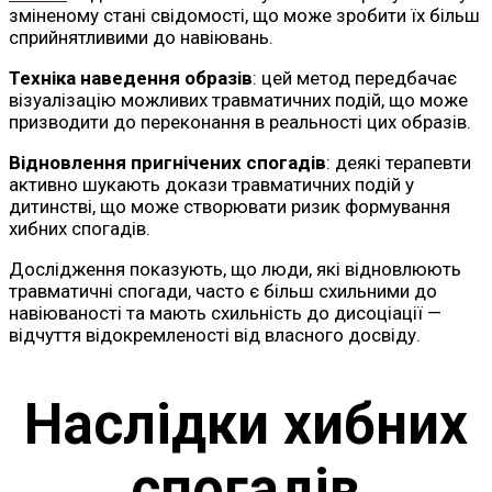
зміненому стані свідомості, що може зробити їх більш
сприйнятливими до навіювань.
Техніка наведення образів
: цей метод передбачає
візуалізацію можливих травматичних подій, що може
призводити до переконання в реальності цих образів.
Відновлення пригнічених спогадів
: деякі терапевти
активно шукають докази травматичних подій у
дитинстві, що може створювати ризик формування
хибних спогадів.
Дослідження показують, що люди, які відновлюють
травматичні спогади, часто є більш схильними до
навіюваності та мають схильність до дисоціації —
відчуття відокремленості від власного досвіду.
Наслідки хибних
спогадів