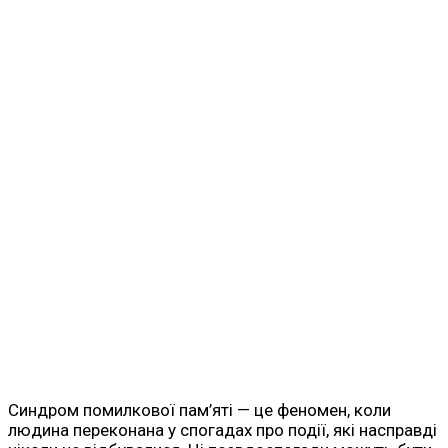
Синдром помилкової пам’яті — це феномен, коли
людина переконана у спогадах про події, які насправді