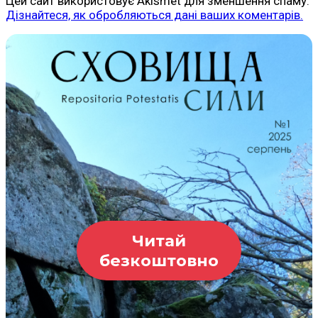
Цей сайт використовує Akismet для зменшення спаму.
Дізнайтеся, як обробляються дані ваших коментарів.
Читай
безкоштовно