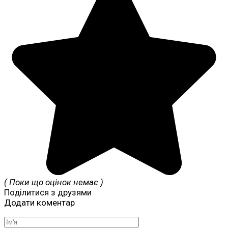
( Поки що оцінок немає )
Поділитися з друзями
Додати коментар
Ім'я