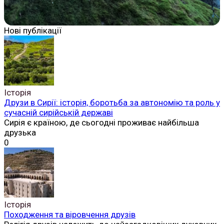
Нові публікації
Історія
Друзи в Сирії: історія, боротьба за автономію та роль у
сучасній сирійській державі
Сирія є країною, де сьогодні проживає найбільша
друзька
0
Історія
Походження та віровчення друзів