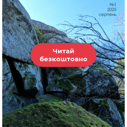
Читай
безкоштовно