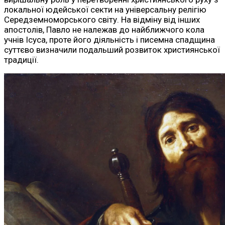
локальної юдейської секти на універсальну релігію
Середземноморського світу. На відміну від інших
апостолів, Павло не належав до найближчого кола
учнів Ісуса, проте його діяльність і писемна спадщина
суттєво визначили подальший розвиток християнської
традиції.