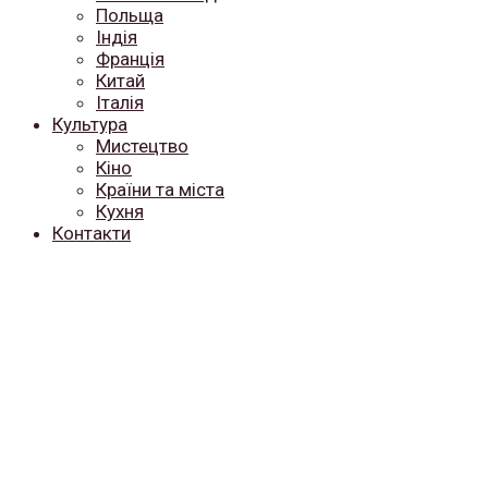
Польща
Індія
Франція
Китай
Італія
Культура
Мистецтво
Кіно
Країни та міста
Кухня
Контакти