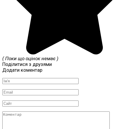
( Поки що оцінок немає )
Поділитися з друзями
Додати коментар
Ім'я
*
Email
*
Сайт
Коментар