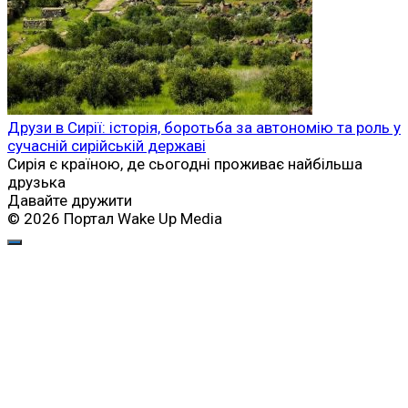
Друзи в Сирії: історія, боротьба за автономію та роль у
сучасній сирійській державі
Сирія є країною, де сьогодні проживає найбільша
друзька
Давайте дружити
© 2026 Портал Wake Up Media