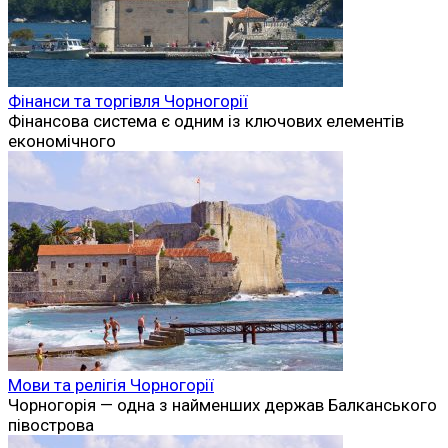
Фінанси та торгівля Чорногорії
Фінансова система є одним із ключових елементів
економічного
Мови та релігія Чорногорії
Чорногорія — одна з найменших держав Балканського
півострова