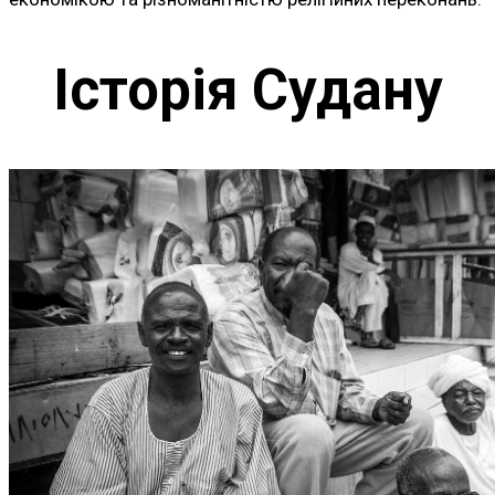
Історія Судану