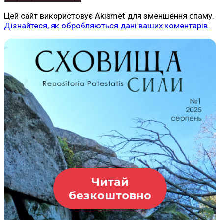
Цей сайт використовує Akismet для зменшення спаму.
Дізнайтеся, як обробляються дані ваших коментарів.
Читай
безкоштовно