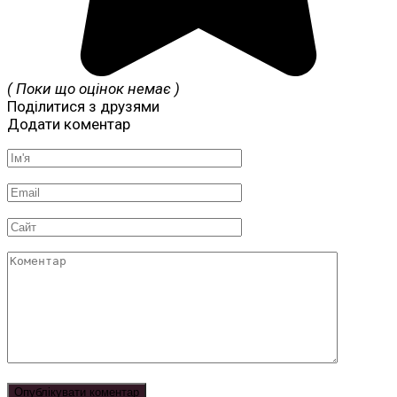
( Поки що оцінок немає )
Поділитися з друзями
Додати коментар
Ім'я
*
Email
*
Сайт
Коментар