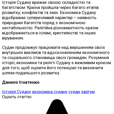
Історія Судану вражає своєю складністю та
багатством. Країна пройшла через багато етапів
розвитку, конфліктів та змін. Економіка Судану
відображає суперечливий характер – наявність
природних багатств поряд з економічною
нестабільністю. Релігійна різноманітність країни
відображається в ісламі, християнстві та інших
віруваннях.
Судан продовжує працювати над вирішенням своїх
внутрішніх викликів та вдосконаленням економічного
та соціального становища своїх громадян. Розуміння
історії, економіки та релігії Судану є важливим кроком
для того, щоб оцінити його потенціал та визначити
шляхи подальшого розвитку.
Данило Ігнатенко
Історія Судану
економіка судану
судан
хартум
Оцініть статтю