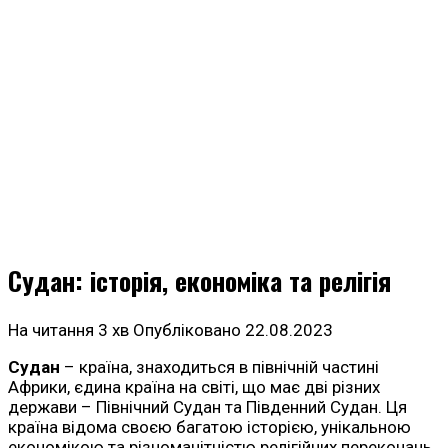
Судан: історія, економіка та релігія
На читання
3 хв
Опубліковано
22.08.2023
Судан
– країна, знаходиться в північній частині
Африки, єдина країна на світі, що має дві різних
держави – Північний Судан та Південний Судан. Ця
країна відома своєю багатою історією, унікальною
економікою та різноманітністю релігійних переконань.