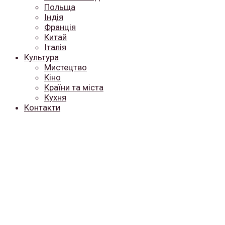
Польща
Індія
Франція
Китай
Італія
Культура
Мистецтво
Кіно
Країни та міста
Кухня
Контакти