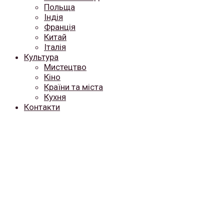
Польща
Індія
Франція
Китай
Італія
Культура
Мистецтво
Кіно
Країни та міста
Кухня
Контакти