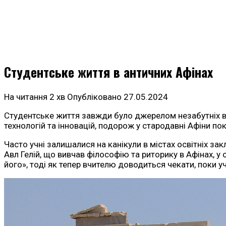
Студентське життя в античних Афінах
На читання
2 хв
Опубліковано
27.05.2024
Студентське життя завжди було джерелом незабутніх вр
технологій та інновацій, подорож у стародавні Афіни п
Часто учні залишалися на канікули в містах освітніх зак
Авл Гелій, що вивчав філософію та риторику в Афінах, у 
його», тоді як тепер вчителю доводиться чекати, поки у