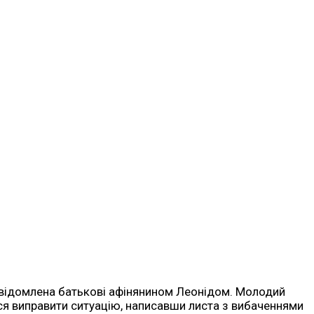
 повідомлена батькові афінянином Леонідом. Молодий
вся виправити ситуацію, написавши листа з вибаченнями