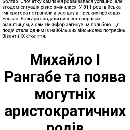
болгар. Спочатку кампанія розвивалася успішно, але
згодом ситуація різко змінилася. У 811 році війська
імператора потрапили в засідку в гірських проходах
Балкан. Болгари завдали нищівної поразки
візантійцям, а сам Никифор загинув на полі бою. Ця
подія стала одним із найбільших військових потрясінь
Візантії IX століття.
Михайло I
Рангабе та поява
могутніх
аристократичних
родів