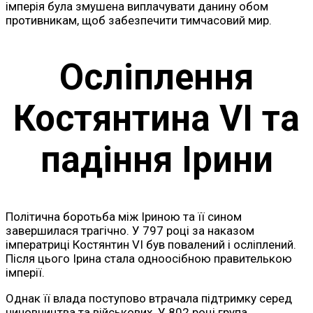
імперія була змушена виплачувати данину обом
противникам, щоб забезпечити тимчасовий мир.
Осліплення
Костянтина VI та
падіння Ірини
Політична боротьба між Іриною та її сином
завершилася трагічно. У 797 році за наказом
імператриці Костянтин VI був повалений і осліплений.
Після цього Ірина стала одноосібною правителькою
імперії.
Однак її влада поступово втрачала підтримку серед
чиновництва та військових. У 802 році група