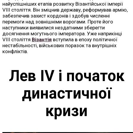
найуспішніших етапів розвитку Візантійської імперії
VIII століття. Він зміцнив державу, реформував армію,
забезпечив захист кордонів і здобув численні
перемоги над зовнішніми ворогами. Проте його
наступники виявилися нездатними зберегти
досягнення могутнього імператора. Уже наприкінці
VIII століття
Візантія
вступила в епоху політичної
нестабільності, військових поразок та внутрішніх
конфліктів.
Лев IV і початок
династичної
кризи