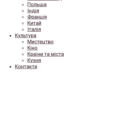
Польща
Індія
Франція
Китай
Італія
Культура
Мистецтво
Кіно
Країни та міста
Кухня
Контакти