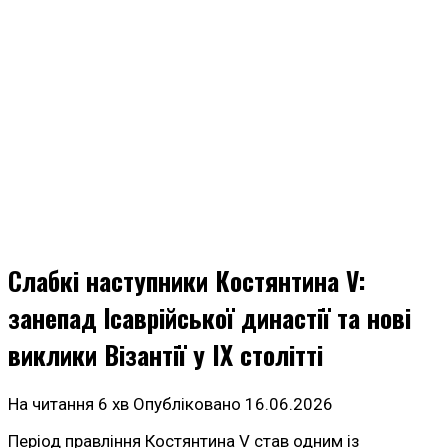
Слабкі наступники Костянтина V:
занепад Ісаврійської династії та нові
виклики Візантії у IX столітті
На читання
6 хв
Опубліковано
16.06.2026
Період правління Костянтина V став одним із