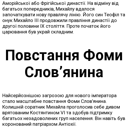
Аморійської або Фрігійської династії. На відміну від
багатьох попередників, Михайлу вдалося
започаткувати нову правлячу лінію. Його син Теофіл та
онук Михайло III продовжили правління династії до
другої половини IX століття. Проте початок його
царювання був украй складним.
Повстання Фоми
Слов’янина
Найсерйознішою загрозою для нового імператора
стало масштабне повстання Фоми Слов’янина.
Колишній соратник Михайла проголосив себе дивом
врятованим Костянтином VI та здобув підтримку
багатьох незадоволених груп населення. Він навіть був
коронований патріархом Антіохії.