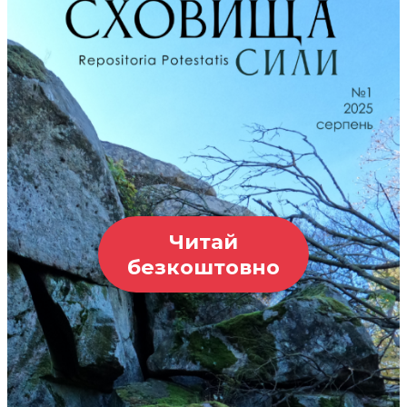
Читай
безкоштовно