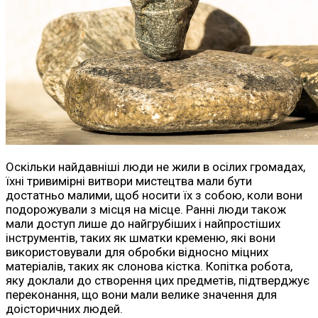
Оскільки найдавніші люди не жили в осілих громадах,
їхні тривимірні витвори мистецтва мали бути
достатньо малими, щоб носити їх з собою, коли вони
подорожували з місця на місце. Ранні люди також
мали доступ лише до найгрубіших і найпростіших
інструментів, таких як шматки кременю, які вони
використовували для обробки відносно міцних
матеріалів, таких як слонова кістка. Копітка робота,
яку доклали до створення цих предметів, підтверджує
переконання, що вони мали велике значення для
доісторичних людей.