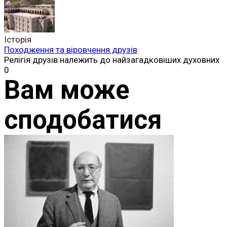
Історія
Походження та віровчення друзів
Релігія друзів належить до найзагадковіших духовних
0
Вам може
сподобатися