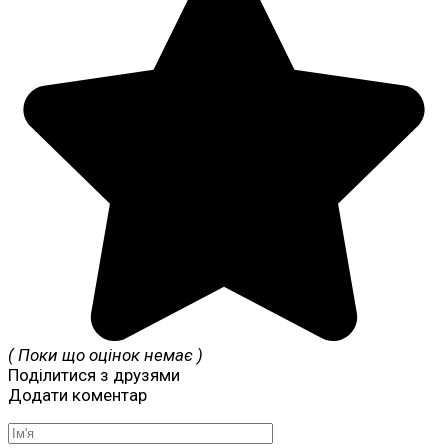
( Поки що оцінок немає )
Поділитися з друзями
Додати коментар
Ім'я