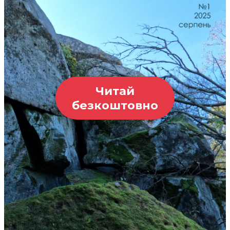
Читай
безкоштовно