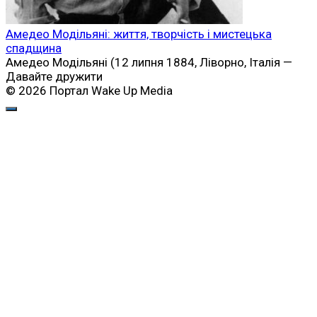
Амедео Модільяні: життя, творчість і мистецька
спадщина
Амедео Модільяні (12 липня 1884, Ліворно, Італія —
Давайте дружити
© 2026 Портал Wake Up Media