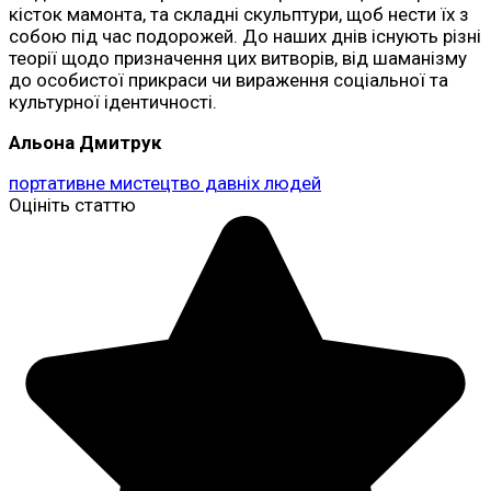
кісток мамонта, та складні скульптури, щоб нести їх з
собою під час подорожей. До наших днів існують різні
теорії щодо призначення цих витворів, від шаманізму
до особистої прикраси чи вираження соціальної та
культурної ідентичності.
Альона Дмитрук
портативне мистецтво давніх людей
Оцініть статтю