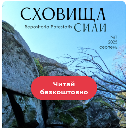
Читай
безкоштовно