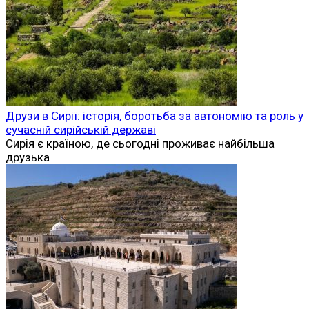
Друзи в Сирії: історія, боротьба за автономію та роль у
сучасній сирійській державі
Сирія є країною, де сьогодні проживає найбільша
друзька