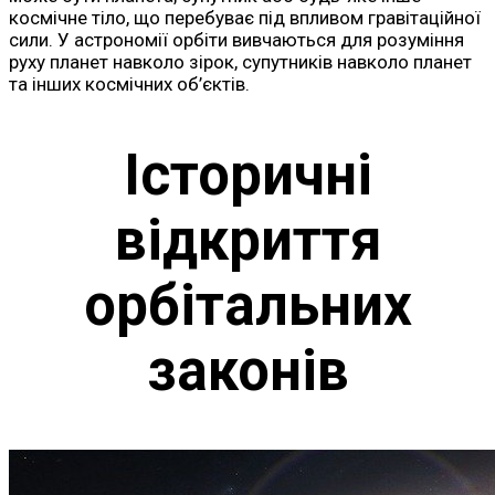
космічне тіло, що перебуває під впливом гравітаційної
сили. У астрономії орбіти вивчаються для розуміння
руху планет навколо зірок, супутників навколо планет
та інших космічних об’єктів.
Історичні
відкриття
орбітальних
законів