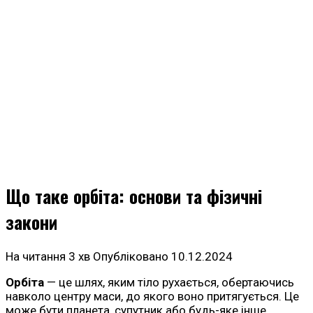
Що таке орбіта: основи та фізичні
закони
На читання
3 хв
Опубліковано
10.12.2024
Орбіта
— це шлях, яким тіло рухається, обертаючись
навколо центру маси, до якого воно притягується. Це
може бути планета, супутник або будь-яке інше