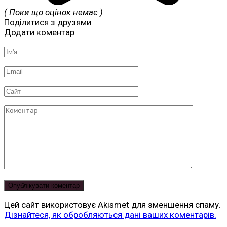
( Поки що оцінок немає )
Поділитися з друзями
Додати коментар
Ім'я
*
Email
*
Сайт
Коментар
Цей сайт використовує Akismet для зменшення спаму.
Дізнайтеся, як обробляються дані ваших коментарів.