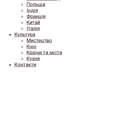
Польща
Індія
Франція
Китай
Італія
Культура
Мистецтво
Кіно
Країни та міста
Кухня
Контакти