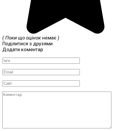
( Поки що оцінок немає )
Поділитися з друзями
Додати коментар
Ім'я
*
Email
*
Сайт
Коментар