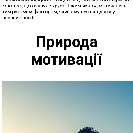
«motus», що означає «рух». Таким чином, мотивація є
тим рухомим фактором, який змушує нас діяти у
певний спосіб.
Природа
мотивації