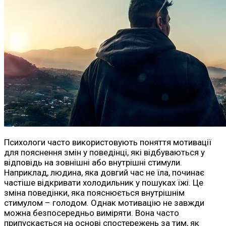
Психологи часто використовують поняття мотивації
для пояснення змін у поведінці, які відбуваються у
відповідь на зовнішні або внутрішні стимули.
Наприклад, людина, яка довгий час не їла, починає
частіше відкривати холодильник у пошуках їжі. Це
зміна поведінки, яка пояснюється внутрішнім
стимулом – голодом. Однак мотивацію не завжди
можна безпосередньо виміряти. Вона часто
припускається на основі спостережень за тим, як