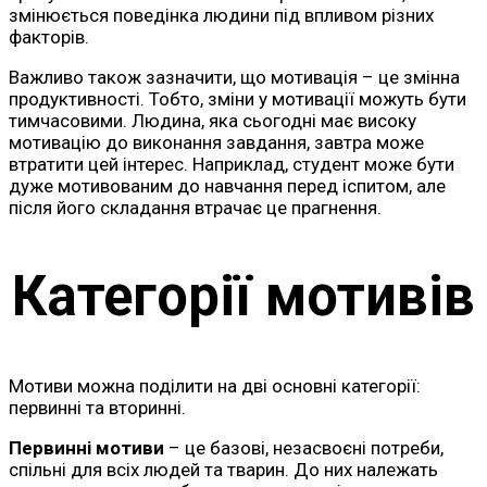
змінюється поведінка людини під впливом різних
факторів.
Важливо також зазначити, що мотивація – це змінна
продуктивності. Тобто, зміни у мотивації можуть бути
тимчасовими. Людина, яка сьогодні має високу
мотивацію до виконання завдання, завтра може
втратити цей інтерес. Наприклад, студент може бути
дуже мотивованим до навчання перед іспитом, але
після його складання втрачає це прагнення.
Категорії мотивів
Мотиви можна поділити на дві основні категорії:
первинні та вторинні.
Первинні мотиви
– це базові, незасвоєні потреби,
спільні для всіх людей та тварин. До них належать