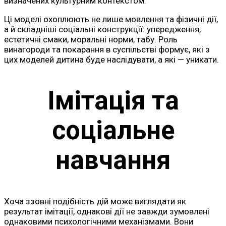
визначених культурним контекстом.
Ці моделі охоплюють не лише мовлення та фізичні дії,
а й складніші соціальні конструкції: упередження,
естетичні смаки, моральні норми, табу. Роль
винагороди та покарання в суспільстві формує, які з
цих моделей дитина буде наслідувати, а які — уникати.
Імітація та
соціальне
навчання
Хоча ззовні подібність дій може виглядати як
результат імітації, однакові дії не завжди зумовлені
однаковими психологічними механізмами. Вони