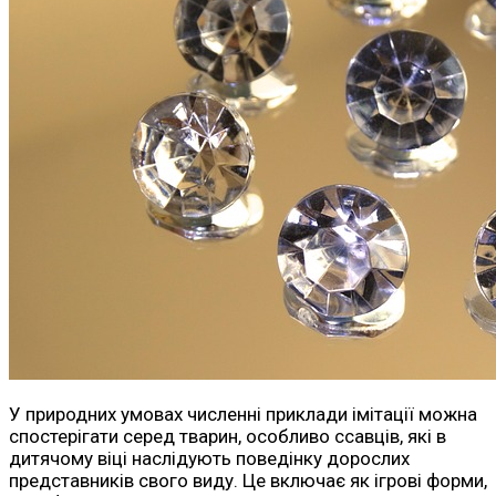
У природних умовах численні приклади імітації можна
спостерігати серед тварин, особливо ссавців, які в
дитячому віці наслідують поведінку дорослих
представників свого виду. Це включає як ігрові форми,