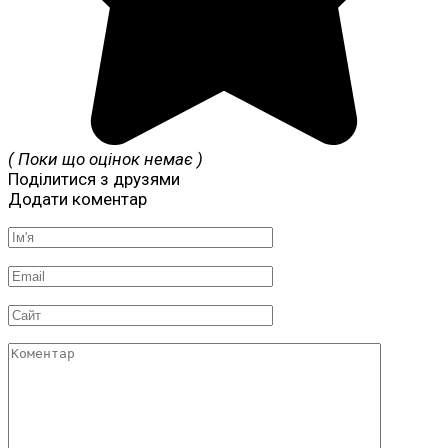
( Поки що оцінок немає )
Поділитися з друзями
Додати коментар
Ім'я
*
Email
*
Сайт
Коментар