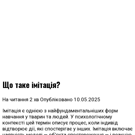
Що таке імітація?
На читання
2 хв
Опубліковано
10.05.2025
Імітація є однією з найфундаментальніших форм
навчання у тварин та людей. У психологічному
контексті цей термін описує процес, коли індивід
відтворює дії, які спостерігає у інших. Імітація включає
наявність моделі — об’єкта спостереження — і реакцію