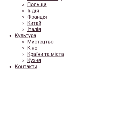
Польща
Індія
Франція
Китай
Італія
Культура
Мистецтво
Кіно
Країни та міста
Кухня
Контакти