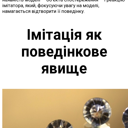
імітатора, який, фокусуючи увагу на моделі,
намагається відтворити її поведінку.
Імітація як
поведінкове
явище