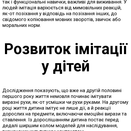
так і функціональні навички, важливі для виживання. У
людей імітація варіюється від мимовільних реакцій,
як-от позіхання у відповідь на позіхання інших, до
свідомого копіювання мовних зворотів, звичок або
моральних норм.
Розвиток імітації
у дітей
Дослідження показують, що вже на другій половині
першого року життя немовля починає імітувати
виразні рухи, як-от усмішки чи рухи руками. На другому
році життя дитина імітує не лише дії, а й реакції
дорослих на предмети, включаючи емоційні вирази та
ставлення. Із дорослішанням дитина постає перед
дедалі ширшим колом моделей для наслідування,