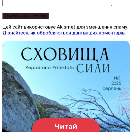
Цей сайт використовує Akismet для зменшення спаму.
Дізнайтеся, як обробляються дані ваших коментарів.
Читай