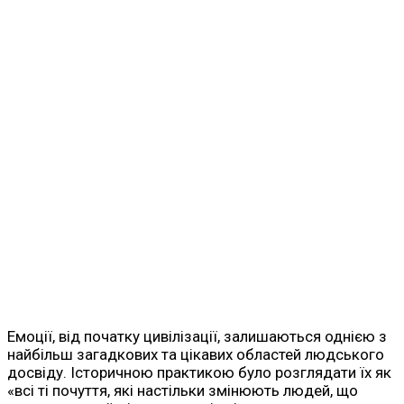
Емоції, від початку цивілізації, залишаються однією з
найбільш загадкових та цікавих областей людського
досвіду. Історичною практикою було розглядати їх як
«всі ті почуття, які настільки змінюють людей, що