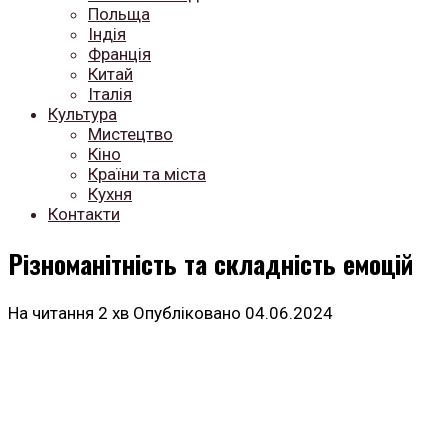
Польща
Індія
Франція
Китай
Італія
Культура
Мистецтво
Кіно
Країни та міста
Кухня
Контакти
Різноманітність та складність емоцій
На читання
2 хв
Опубліковано
04.06.2024