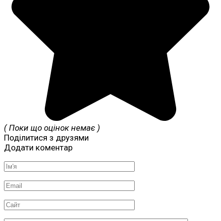
( Поки що оцінок немає )
Поділитися з друзями
Додати коментар
Ім'я
*
Email
*
Сайт