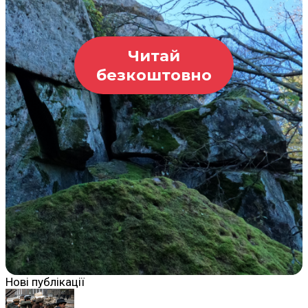
Читай
безкоштовно
Нові публікації