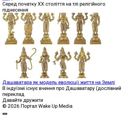
Серед початку XX століття на тлі релігійного
піднесення
Дашаватара як модель еволюції життя на Землі
В індуїзмі існує вчення про Дашаватару (дослівний
переклад
Давайте дружити
© 2026 Портал Wake Up Media