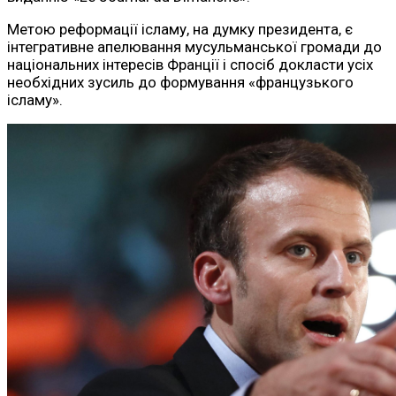
Метою реформації ісламу, на думку президента, є
інтегративне апелювання мусульманської громади до
національних інтересів Франції і спосіб докласти усіх
необхідних зусиль до формування «французького
ісламу».