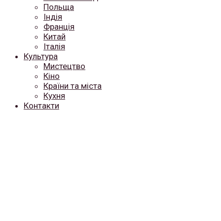
Польща
Індія
Франція
Китай
Італія
Культура
Мистецтво
Кіно
Країни та міста
Кухня
Контакти