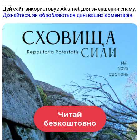
Цей сайт використовує Akismet для зменшення спаму.
Дізнайтеся, як обробляються дані ваших коментарів.
Читай
безкоштовно