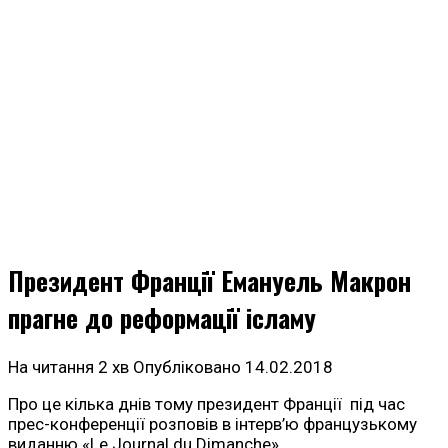
Президент Франції Емануель Макрон
прагне до реформації ісламу
На читання
2 хв
Опубліковано
14.02.2018
Про це кілька днів тому президент Франції під час
прес-конференції розповів в інтерв’ю французькому
виданню «Le Journal du Dimanche».