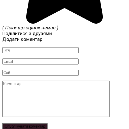
( Поки що оцінок немає )
Поділитися з друзями
Додати коментар
Ім'я
*
Email
*
Сайт
Коментар