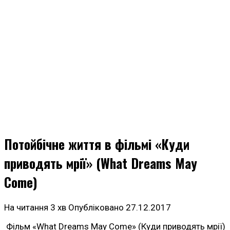
Потойбічне життя в фільмі «Куди
приводять мрії» (What Dreams May
Come)
На читання
3 хв
Опубліковано
27.12.2017
Фільм «What Dreams May Come» (Куди приводять мрії)