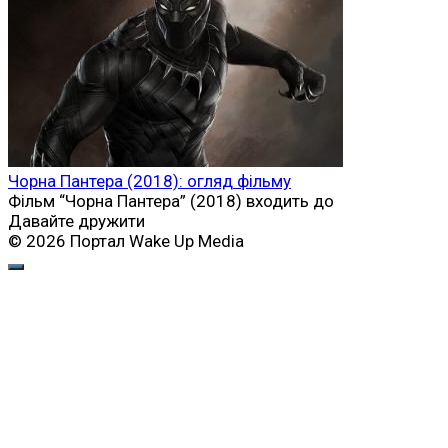
Чорна Пантера (2018): огляд фільму
Фільм “Чорна Пантера” (2018) входить до
Давайте дружити
© 2026 Портал Wake Up Media