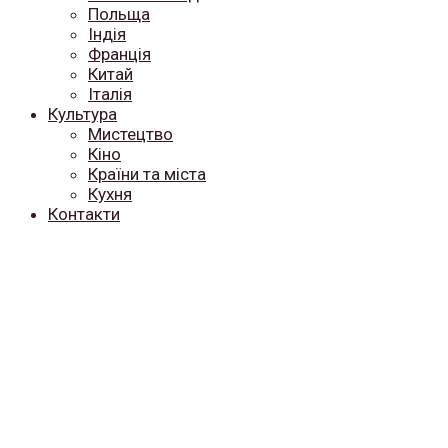
Польща
Індія
Франція
Китай
Італія
Культура
Мистецтво
Кіно
Країни та міста
Кухня
Контакти