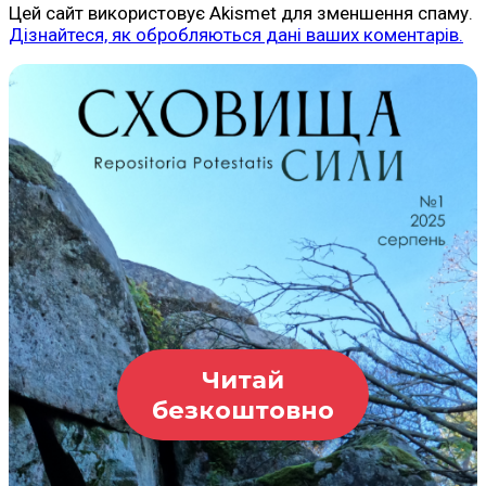
Цей сайт використовує Akismet для зменшення спаму.
Дізнайтеся, як обробляються дані ваших коментарів.
Читай
безкоштовно