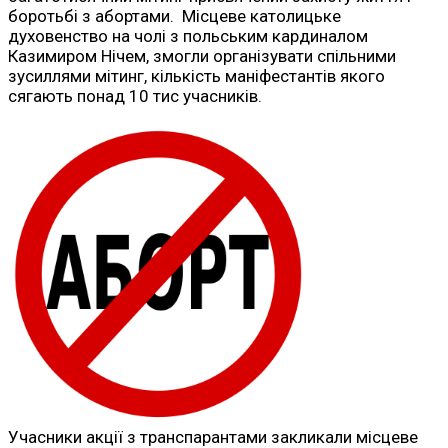
боротьбі з абортами. Місцеве католицьке
духовенство на чолі з польським кардиналом
Казимиром Нічем, змогли організувати спільними
зусиллями мітинг, кількість маніфестантів якого
сягають понад 10 тис учасників.
Учасники акції з транспарантами закликали місцеве