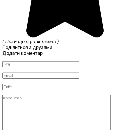
( Поки що оцінок немає )
Поділитися з друзями
Додати коментар
Ім'я
*
Email
*
Сайт
Коментар