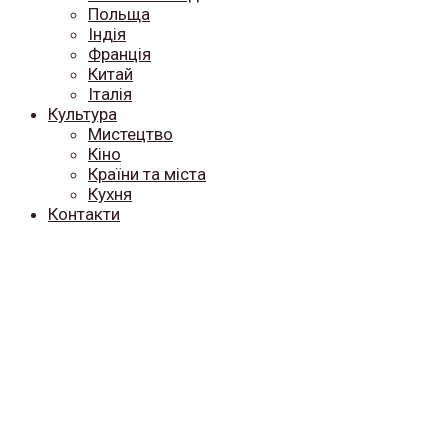
Польща
Індія
Франція
Китай
Італія
Культура
Мистецтво
Кіно
Країни та міста
Кухня
Контакти