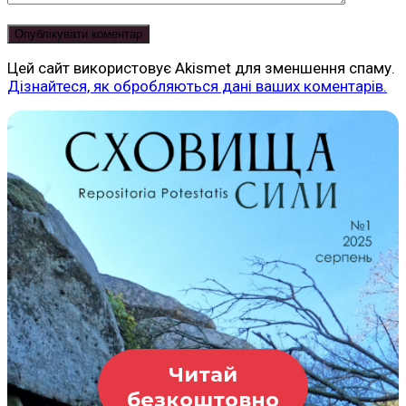
Цей сайт використовує Akismet для зменшення спаму.
Дізнайтеся, як обробляються дані ваших коментарів.
Читай
безкоштовно