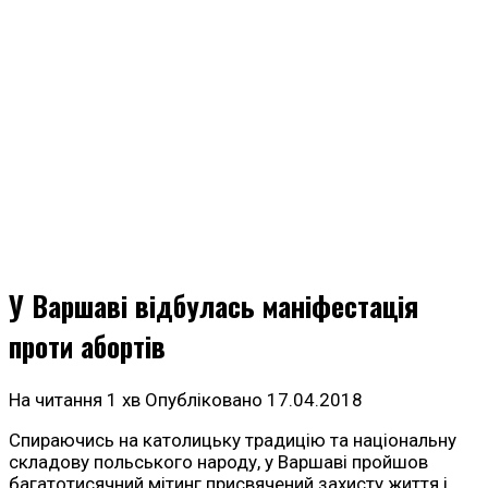
У Варшаві відбулась маніфестація
проти абортів
На читання
1 хв
Опубліковано
17.04.2018
Спираючись на католицьку традицію та національну
складову польського народу, у Варшаві пройшов
багатотисячний мітинг присвячений захисту життя і